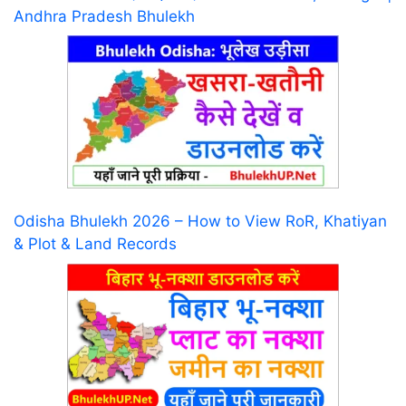
Andhra Pradesh Bhulekh
Odisha Bhulekh 2026 – How to View RoR, Khatiyan
& Plot & Land Records