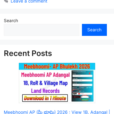
Leave a comment
Search
Search
Recent Posts
Meebhoomi AP (మీ భూమి) 2026 : View 1B, Adangal |