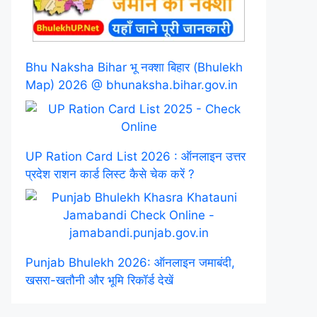
Bhu Naksha Bihar भू नक्शा बिहार (Bhulekh
Map) 2026 @ bhunaksha.bihar.gov.in
UP Ration Card List 2026 : ऑनलाइन उत्तर
प्रदेश राशन कार्ड लिस्ट कैसे चेक करें ?
Punjab Bhulekh 2026: ऑनलाइन जमाबंदी,
खसरा-खतौनी और भूमि रिकॉर्ड देखें