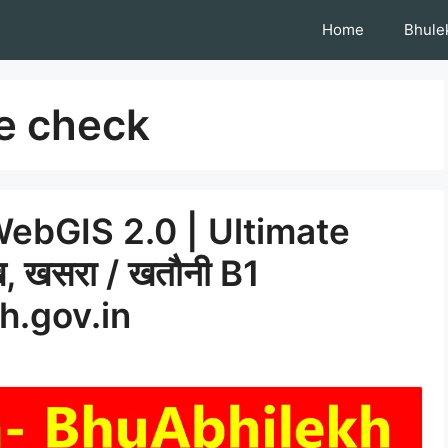
Home
Bhule
e check
ebGIS 2.0 | Ultimate
ेख, खसरा / खतौनी B1
.gov.in